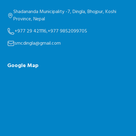
Shadananda Municipality -7, Dingla, Bhojpur, Koshi
Province, Nepal
+977 29 421116,
+977 9852099705
smcdingla@gmail.com
Google Map