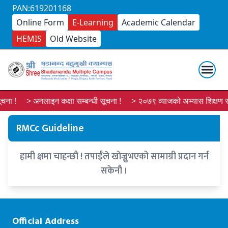
PAN:619201168
Online Form
E-Learning
Academic Calendar
HEMIS
Old Website
चना !
> अनलाइन कक्षा सम्बन्धी सूचना !
> २०७९ व्याजको अभ्यास शिक्षण सू
RMCc Guideline
हामी क्षमा चाहन्छौ ! तपाईँले खोज्नुभएको सामाग्री प्रदान गर्न
सकेनौ ।
Official Address