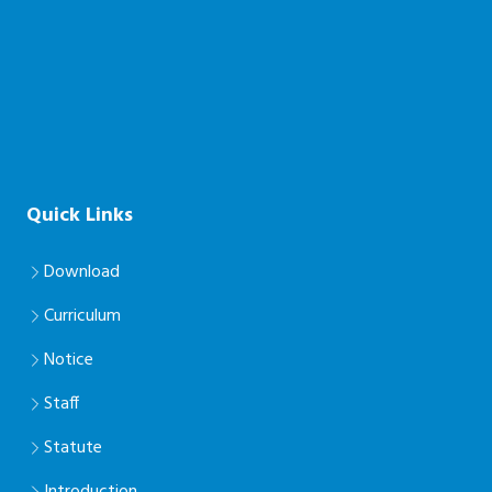
Quick Links
Download
Curriculum
Notice
Staff
Statute