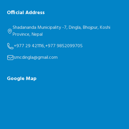
Official Address
Shadananda Municipality -7, Dingla, Bhojpur, Koshi
Province, Nepal
+977 29 421116,
+977 9852099705
smcdingla@gmail.com
Google Map