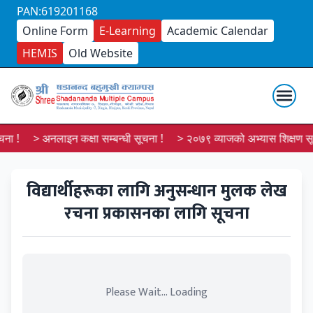
PAN:619201168
Online Form
E-Learning
Academic Calendar
HEMIS
Old Website
ना !
> अनलाइन कक्षा सम्बन्धी सूचना !
> २०७९ व्याजको अभ्यास शिक्षण सूच
विद्यार्थीहरूका लागि अनुसन्धान मुलक लेख
रचना प्रकासनका लागि सूचना
Please Wait... Loading