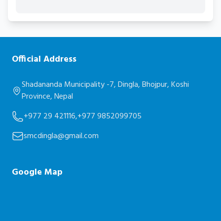
Official Address
Shadananda Municipality -7, Dingla, Bhojpur, Koshi
Province, Nepal
+977 29 421116,
+977 9852099705
smcdingla@gmail.com
Google Map