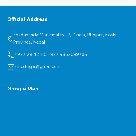
Official Address
Shadananda Municipality -7, Dingla, Bhojpur, Koshi
Province, Nepal
+977 29 421116,
+977 9852099705
smcdingla@gmail.com
Google Map