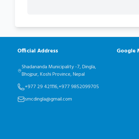
Official Address
Google
Shadananda Municipality -7, Dingla,
Bhojpur, Koshi Province, Nepal
+977 29 421116,
+977 9852099705
smcdingla@gmail.com