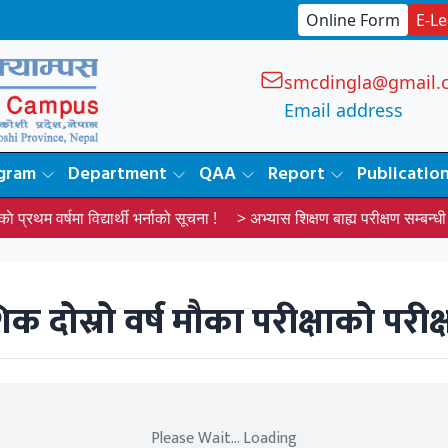
Online Form
E-L
smcdingla@gmail.
Email address
gram
Department
QAA
Report
Publicatio
थम वर्षमा विद्यार्थी भर्नाको सूचना !
> अभ्यास शिक्षण बाह्य परीक्षण सम्बन्धी स
क दोस्रो वर्ष मौका परीक्षाको परी
Please Wait... Loading