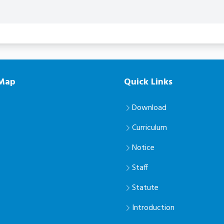
 Map
Quick Links
Download
Curriculum
Notice
Staff
Statute
Introduction