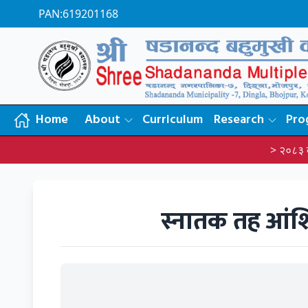
PAN:619201168
Home
About
Curriculum
Research
Pro
> २०८३ काे प्र
स्नातक तह आंशि